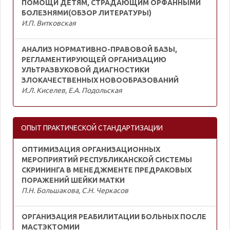
ПОМОЩИ ДЕТЯМ, СТРАДАЮЩИМ ОРФАННЫМИ
БОЛЕЗНЯМИ(ОБЗОР ЛИТЕРАТУРЫ)
И.П. Витковская
АНАЛИЗ НОРМАТИВНО-ПРАВОВОЙ БАЗЫ,
РЕГЛАМЕНТИРУЮЩЕЙ ОРГАНИЗАЦИЮ
УЛЬТРАЗВУКОВОЙ ДИАГНОСТИКИ
ЗЛОКАЧЕСТВЕННЫХ НОВООБРАЗОВАНИЙ
И.Л. Киселев, Е.А. Подольская
ОПЫТ ПРАКТИЧЕСКОЙ СТАНДАРТИЗАЦИИ
ОПТИМИЗАЦИЯ ОРГАНИЗАЦИОННЫХ
МЕРОПРИЯТИЙ РЕСПУБЛИКАНСКОЙ СИСТЕМЫ
СКРИНИНГА В МЕНЕДЖМЕНТЕ ПРЕДРАКОВЫХ
ПОРАЖЕНИЙ ШЕЙКИ МАТКИ
П.Н. Большакова, С.Н. Черкасов
ОРГАНИЗАЦИЯ РЕАБИЛИТАЦИИ БОЛЬНЫХ ПОСЛЕ
МАСТЭКТОМИИ