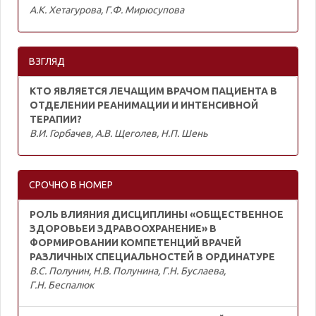
А.К. Хетагурова, Г.Ф. Мирюсупова
ВЗГЛЯД
КТО ЯВЛЯЕТСЯ ЛЕЧАЩИМ ВРАЧОМ ПАЦИЕНТА В
ОТДЕЛЕНИИ РЕАНИМАЦИИ И ИНТЕНСИВНОЙ
ТЕРАПИИ?
В.И. Горбачев, А.В. Щеголев, Н.П. Шень
СРОЧНО В НОМЕР
РОЛЬ ВЛИЯНИЯ ДИСЦИПЛИНЫ «ОБЩЕСТВЕННОЕ
ЗДОРОВЬЕИ ЗДРАВООХРАНЕНИЕ» В
ФОРМИРОВАНИИ КОМПЕТЕНЦИЙ ВРАЧЕЙ
РАЗЛИЧНЫХ СПЕЦИАЛЬНОСТЕЙ В ОРДИНАТУРЕ
В.С. Полунин, Н.В. Полунина, Г.Н. Буслаева,
Г.Н. Беспалюк