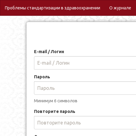
(c
Проблемы стандартизации в здравоохранении
О журнале
E-mail / Логин
Пароль
Минимум 6 символов
Повторите пароль