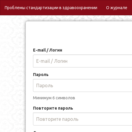
(c
Проблемы стандартизации в здравоохранении
О журнале
E-mail / Логин
Пароль
Минимум 6 символов
Повторите пароль