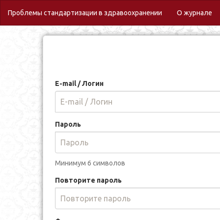
(c
Проблемы стандартизации в здравоохранении
О журнале
E-mail / Логин
Пароль
Минимум 6 символов
Повторите пароль