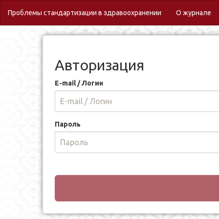
(c
Проблемы стандартизации в здравоохранении
О журнале
Авторизация
E-mail / Логин
Пароль