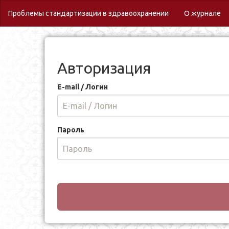
(c
Проблемы стандартизации в здравоохранении
О журнале
Авторизация
E-mail / Логин
Пароль