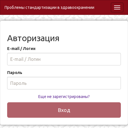
Проблемы стандартизации в здравоохранении
Toggl
naviga
Авторизация
E-mail / Логин
Пароль
Еще не зарегистрированы?
Вход