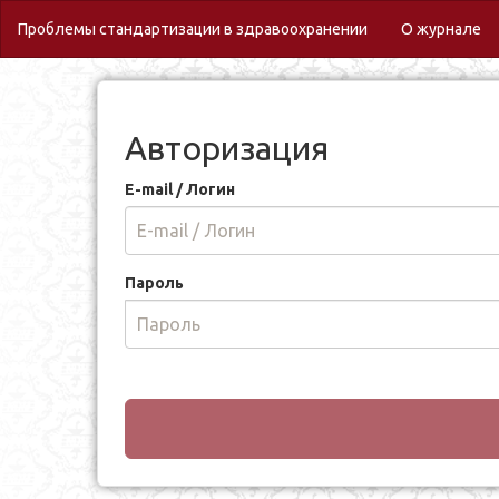
(c
Проблемы стандартизации в здравоохранении
О журнале
Авторизация
E-mail / Логин
Пароль