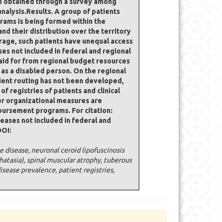
n obtained through a survey among
nalysis.Results. A group of patients
rams is being formed within the
d their distribution over the territory
rage, such patients have unequal access
es not included in federal and regional
id for from regional budget resources
d as a disabled person. On the regional
tient routing has not been developed,
 registries of patients and clinical
her organizational measures are
mbursement programs. For citation:
seases not included in federal and
DOI:
disease, neuronal ceroid lipofuscinosis
atasia), spinal muscular atrophy, tuberous
sease prevalence, patient registries,