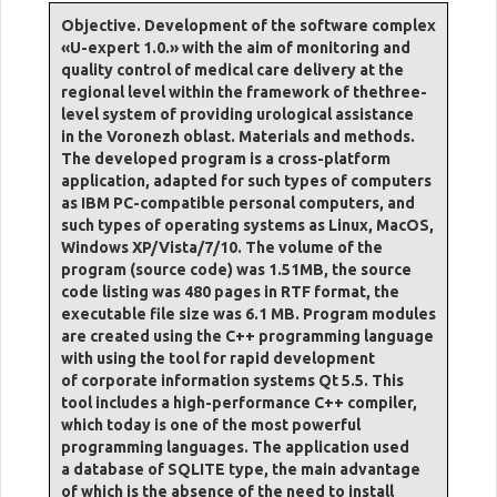
Objective. Development of the software complex
«U-expert 1.0.» with the aim of monitoring and
quality control of medical care delivery at the
regional level within the framework of thethree-
level system of providing urological assistance
in the Voronezh oblast. Materials and methods.
The developed program is a cross-platform
application, adapted for such types of computers
as IBM PC-compatible personal computers, and
such types of operating systems as Linux, MacOS,
Windows XP/Vista/7/10. The volume of the
program (source code) was 1.51MB, the source
code listing was 480 pages in RTF format, the
executable file size was 6.1 MB. Program modules
are created using the C++ programming language
with using the tool for rapid development
of corporate information systems Qt 5.5. This
tool includes a high-performance C++ compiler,
which today is one of the most powerful
programming languages. The application used
a database of SQLITE type, the main advantage
of which is the absence of the need to install