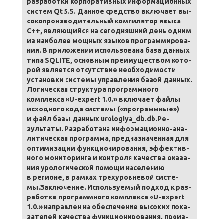
раз­ра­ботки кор­по­ра­тив­ных ин­фор­ма­ци­он­ных
си­стем Qt 5.5. Дан­ное сред­ство вклю­ча­ет вы­
со­ко­произ­во­ди­тель­ный компи­ля­тор язы­ка
C++, яв­ляю­щий­ся на сего­дняш­ний день од­ним
из наи­бо­лее мощ­ных язы­ков про­грам­миро­ва­
ния. В при­ло­же­нии ис­поль­зо­ва­на ба­за дан­ных
ти­па SQLITE, основ­ным пре­иму­ще­ством ко­то­
рой яв­ляет­ся от­сут­ствие необ­хо­ди­мо­сти
уста­нов­ки си­сте­мы управ­ле­ния ба­зой дан­ных.
Ло­ги­че­ская струк­ту­ра про­грамм­ного
комплек­са «U-expert 1.0.» вклю­ча­ет файлы
ис­ход­но­го ко­да си­сте­мы («про­грамм­ные»)
и файл ба­зы дан­ных urologiya_db.db.Ре­
зульта­ты. Раз­ра­бо­та­на ин­фор­ма­ци­он­но-ана­
ли­ти­че­ская про­грам­ма, пред­на­зна­чен­ная для
оп­ти­миза­ции функ­ци­о­ни­ро­ва­ния, эф­фек­тив­
но­го мо­ни­то­рин­га и контро­ля ка­че­ства ока­за­
ния уро­логической по­мо­щи на­се­ле­нию
в регио­не, в рам­ках трехуров­невой си­сте­
мы.За­клю­че­ние. Исполь­зу­е­мый под­ход к раз­
ра­ботке про­грамм­ного комплек­са «U-expert
1.0.» направ­лен на обес­пе­че­ние вы­со­ких по­ка­
за­телей ка­че­ства функ­ци­о­ни­ро­ва­ния, произ­