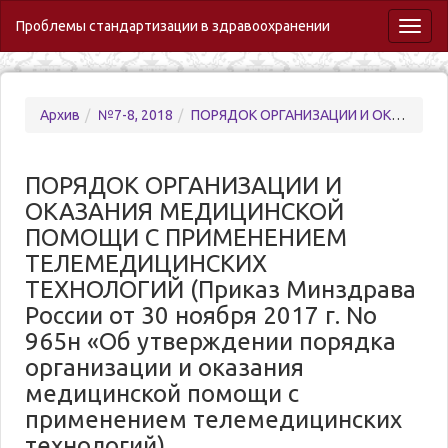
Проблемы стандартизации в здравоохранении
Toggl
naviga
Архив
№7-8, 2018
ПОРЯДОК ОРГАНИЗАЦИИ И ОКАЗАНИЯ МЕДИЦИНСКОЙ ПОМОЩИ С ПРИМЕНЕНИЕМ ТЕЛЕМЕДИЦИНСКИХ ТЕХНОЛОГИЙ (Приказ Минздрава России от 30 ноября 2017 г. No 965н «Об утверждении порядка организации и оказания медицинской помощи с применением телемедицинских технологий)
ПОРЯДОК ОРГАНИЗАЦИИ И
ОКАЗАНИЯ МЕДИЦИНСКОЙ
ПОМОЩИ С ПРИМЕНЕНИЕМ
ТЕЛЕМЕДИЦИНСКИХ
ТЕХНОЛОГИЙ (Приказ Минздрава
России от 30 ноября 2017 г. No
965н «Об утверждении порядка
организации и оказания
медицинской помощи с
применением телемедицинских
технологий)