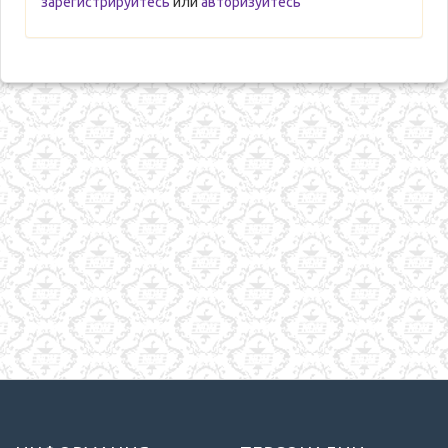
зарегистрируйтесь
или
авторизуйтесь