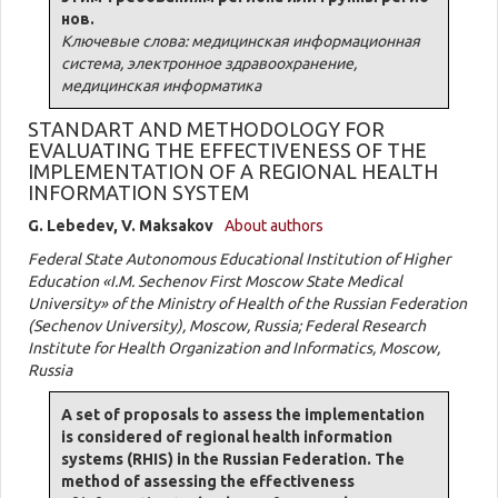
нов.
Ключевые слова: медицинская информационная
система, электронное здравоохранение,
медицинская информатика
STANDART AND METHODOLOGY FOR
EVALUATING THE EFFECTIVENESS OF THE
IMPLEMENTATION OF A REGIONAL HEALTH
INFORMATION SYSTEM
G. Lebedev, V. Maksakov
About authors
Federal State Autonomous Educational Institution of Higher
Education «I.M. Sechenov First Moscow State Medical
University» of the Ministry of Health of the Russian Federation
(Sechenov University), Moscow, Russia; Federal Research
Institute for Health Organization and Informatics, Moscow,
Russia
A set of proposals to assess the implementation
is considered of regional health information
systems (RHIS) in the Russian Federation. The
method of assessing the effectiveness