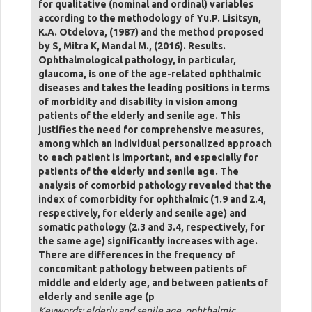
for qualitative (nominal and ordinal) variables
according to the methodology of Yu.P. Lisitsyn,
K.A. Otdelova, (1987) and the method proposed
by S, Mitra K, Mandal M., (2016). Results.
Ophthalmological pathology, in particular,
glaucoma, is one of the age-related ophthalmic
diseases and takes the leading positions in terms
of morbidity and disability in vision among
patients of the elderly and senile age. This
justifies the need for comprehensive measures,
among which an individual personalized approach
to each patient is important, and especially for
patients of the elderly and senile age. The
analysis of comorbid pathology revealed that the
index of comorbidity for ophthalmic (1.9 and 2.4,
respectively, for elderly and senile age) and
somatic pathology (2.3 and 3.4, respectively, for
the same age) significantly increases with age.
There are differences in the frequency of
concomitant pathology between patients of
middle and elderly age, and between patients of
elderly and senile age (p
Keywords: elderly and senile age, ophthalmic