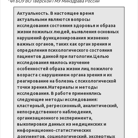
ФГБОУ ВО Тверской ГМУ Минздрава России
Актуальность. В настоящее время
актуальными являются вопросы
исследования состояния здоровья и образа
жизни пожилых людей, выявления основных
нарушений функционирования жизненно
важных органов, таких как орган зрения и
определения психологического состояния
пациентов данной при патологии.Целью
исследования явилось изучение
особенностей образа жизни лиц пожилого
возраста с нарушением органа зрения и их
реагирование на болезнь с психологической
точки зрения.Материалы и методы
исследования. В работе применялись
следующие методы исследования:
кластерный, регрессионный, аналитический,
непосредственного наблюдения,
организационного эксперимента,
выкопировки данных из медицинских и
информационно-статистических
документов, социологический, экспертных