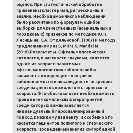
оценок. При статистической обработке
применены кластерный, регрессионный
анализ. Необходимое число наблюдений
было рассчитано по формулам ошибок
выборки для качественных (номинальных и
порядковых) признаков по методике Ю.П.
Лисицына, К.А. Отдельновой, (1987) и методу,
предложенному as S, Mitra K, Mandal M.,
(2016).Результаты. Офтальмологическая
патология, в частности глаукома, является
одним из возраст-зависимых
офтальмологических заболеваний и
занимает лидирующие позиции по
заболеваемости и инвалидности по зрению
среди пациентов пожилого и старческого
возраста. Это обосновывает необходимость
проведения комплексных мероприятий,
среди которых важным является
индивидуальный персонализированный
подход к каждому пациенту, и особенно это
касается пациентов пожилого и старческого
возраста. Проведенный анализ коморбидной