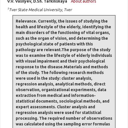
V.V. Vasilyev, D.Sh. Tarkinskaya
About authors
1
Tver State Medical University, Tver
Relevance. Currently, the issues of studying the
health and lifestyle of the elderly, identifying the
main disorders of the functioning of vital organs,
such as the organ of vision, and determining the
psychological state of patients with this
pathology are relevant.The purpose of the study
was to examine the lifestyle of elderly individuals
with visual impairment and their psychological
response to the disease.Materials and methods
of the study. The following research methods
were used in the study: cluster analysis,
regression analysis, analytical methods, direct
observation, organizational experiments, data
extraction from medical and information-
statistical documents, sociological methods, and
expert assessments. Cluster analysis and
regression analysis were used for statistical
processing. The required number of observations
was calculated using the sampling error formulas