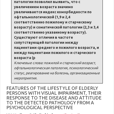
патологии позволил выявить, что с
увеличением возраста значимо
увеличивается индекс коморбидности по
офтальмологической (1,9 и 2,4
соответственно пожилому и старческому
возрасту) и соматической патологии (2,3 и 3,4
соответственно указанному возрасту).
Существуют отличия в частоте
сопутствующей патологии между
пациентами среднего и пожилого возраста, и
между пациентами пожилого и старческого
возраста (p
Ключевые слова: пожилой и старческий возраст,
офтальмологическая патология, психологический
статус, реагирование на болезнь, организационные
мероприятия.
FEATURES OF THE LIFESTYLE OF ELDERLY
PERSONS WITH VISUAL IMPAIRMENT, THEIR
RESPONSE TO THE DISEASE AND ATTITUDE
TO THE DETECTED PATHOLOGY FROM A
PSYCHOLOGICAL PERSPECTIVE