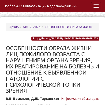
Проблемы стандартизации в здравоохранении
Toggl
naviga
Архив
№1-2, 2026
ОСОБЕННОСТИ ОБРАЗА ЖИЗНИ ЛИЦ ПОЖИЛОГО ВОЗРАСТА С НАРУШЕНИЕМ ОРГАНА ЗРЕНИЯ, ИХ РЕАГИРОВАНИЕ НА БОЛЕЗНЬ И ОТНОШЕНИЕ К ВЫЯВЛЕННОЙ ПАТОЛОГИИ С ПСИХОЛОГИЧЕСКОЙ ТОЧКИ ЗРЕНИЯ
http://doi.org/10.26347/1607-2502202601-02068-073
ОСОБЕННОСТИ ОБРАЗА ЖИЗНИ
ЛИЦ ПОЖИЛОГО ВОЗРАСТА С
НАРУШЕНИЕМ ОРГАНА ЗРЕНИЯ,
ИХ РЕАГИРОВАНИЕ НА БОЛЕЗНЬ И
ОТНОШЕНИЕ К ВЫЯВЛЕННОЙ
ПАТОЛОГИИ С
ПСИХОЛОГИЧЕСКОЙ ТОЧКИ
ЗРЕНИЯ
В.В. Васильев, Д.Ш. Таркинская
Информация об авторах
1