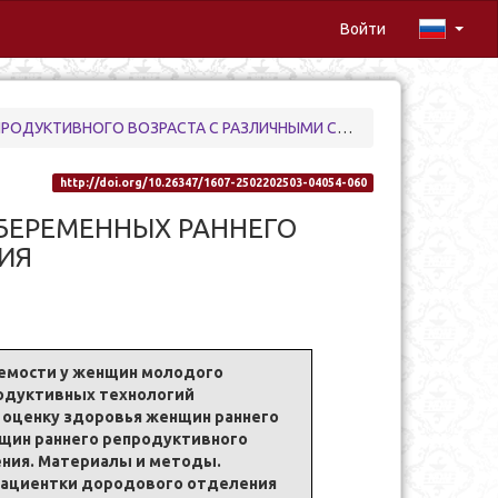
Войти
ГО ВОЗРАСТА С РАЗЛИЧНЫМИ СПОСОБАМИ ЗАЧАТИЯ
http://doi.org/10.26347/1607-2502202503-04054-060
БЕРЕМЕННЫХ РАННЕГО
ИЯ
аемости у женщин молодого
родуктивных технологий
 оценку здоровья женщин раннего
нщин раннего репродуктивного
ения. Материалы и методы.
 пациентки дородового отделения