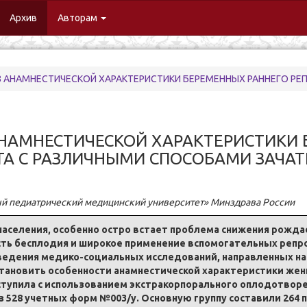
urrent)
Архив
Авторам
АМНЕСТИЧЕСКОЙ ХАРАКТЕРИСТИКИ БЕРЕМЕННЫХ РАННЕГО РЕПРОДУКТИВНО
НАМНЕСТИЧЕСКОЙ ХАРАКТЕРИСТИКИ 
ТА С РАЗЛИЧНЫМИ СПОСОБАМИ ЗАЧАТ
й педиатрический медицинский университет» Минздрава России
населения, особенно остро встает проблема снижения рожд
ость бесплодия и широкое применение вспомогательных реп
едения медико-социальных исследований, направленных на
становить особенности анамнестической характеристики же
ступила с использованием экстракорпорального оплодотвор
 528 учетных форм №003/у. Основную группу составили 264