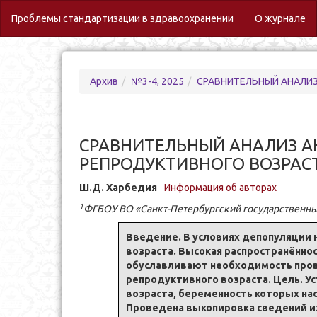
(c
Проблемы стандартизации в здравоохранении
О журнале
Архив
№3-4, 2025
СРАВНИТЕЛЬНЫЙ АНАЛИЗ АН
СРАВНИТЕЛЬНЫЙ АНАЛИЗ А
РЕПРОДУКТИВНОГО ВОЗРАС
Ш.Д. Харбедия
Информация об авторах
1
ФГБОУ ВО «Санкт-Петербургский государственны
Введение. В условиях депопуляции 
возраста. Высокая распространённ
обуславливают необходимость пров
репродуктивного возраста. Цель. У
возраста, беременность которых на
Проведена выкопировка сведений из