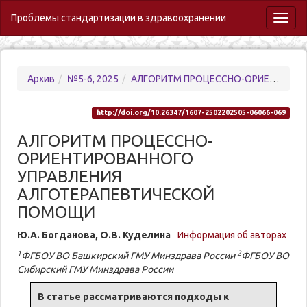
Проблемы стандартизации в здравоохранении
Toggl
naviga
Архив
№5-6, 2025
АЛГОРИТМ ПРОЦЕССНО-ОРИЕНТИРОВАННОГО УПРАВЛЕНИЯ АЛГОТЕРАПЕВТИЧЕСКОЙ ПОМОЩИ
http://doi.org/10.26347/1607-2502202505-06066-069
АЛГОРИТМ ПРОЦЕССНО-
ОРИЕНТИРОВАННОГО
УПРАВЛЕНИЯ
АЛГОТЕРАПЕВТИЧЕСКОЙ
ПОМОЩИ
Ю.А. Богданова, О.В. Куделина
Информация об авторах
1
2
ФГБОУ ВО Башкирский ГМУ Минздрава России
ФГБОУ ВО
Сибирский ГМУ Минздрава России
В статье рассматриваются подходы к