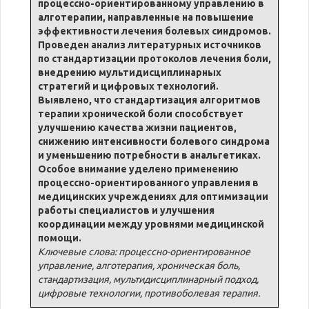
процессно-ориентированному управлению в
алготерапии, направленные на повышение
эффективности лечения болевых синдромов.
Проведен анализ литературных источников
по стандартизации протоколов лечения боли,
внедрению мультидисциплинарных
стратегий и цифровых технологий.
Выявлено, что стандартизация алгоритмов
терапии хронической боли способствует
улучшению качества жизни пациентов,
снижению интенсивности болевого синдрома
и уменьшению потребности в анальгетиках.
Особое внимание уделено применению
процессно-ориентированного управления в
медицинских учреждениях для оптимизации
работы специалистов и улучшения
координации между уровнями медицинской
помощи.
Ключевые слова: процессно-ориентированное
управление, алготерапия, хроническая боль,
стандартизация, мультидисциплинарный подход,
цифровые технологии, противоболевая терапия.