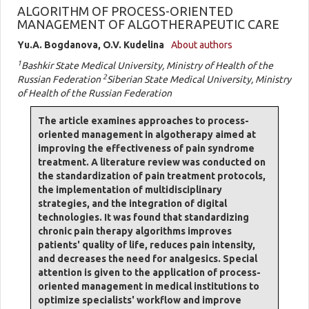
ALGORITHM OF PROCESS-ORIENTED
MANAGEMENT OF ALGOTHERAPEUTIC CARE
Yu.A. Bogdanova, O.V. Kudelina
About authors
1
Bashkir State Medical University, Ministry of Health of the
2
Russian Federation
Siberian State Medical University, Ministry
of Health of the Russian Federation
The article examines approaches to process-
oriented management in algotherapy aimed at
improving the effectiveness of pain syndrome
treatment. A literature review was conducted on
the standardization of pain treatment protocols,
the implementation of multidisciplinary
strategies, and the integration of digital
technologies. It was found that standardizing
chronic pain therapy algorithms improves
patients' quality of life, reduces pain intensity,
and decreases the need for analgesics. Special
attention is given to the application of process-
oriented management in medical institutions to
optimize specialists' workflow and improve