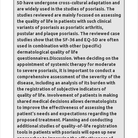
5D have undergone cross-cultural adaptation and
are widely used in the studies of psoriasis. The
studies reviewed are mainly focused on assessing
the quality of life in patients with such clinical
variants of psoriasis as psoriatic arthritis,
pustular and plaque psoriasis. The reviewed case
studies show that the SF-36 and EQ-5D are often
used in combination with other (specific)
dermatological quality of life
questionnaires.Discussion. When deciding on the
appointment of systemic therapy for moderate
to severe psoriasis, it is important to conduct a
comprehensive assessment of the severity of the
disease, including an analysis of its burden with
the registration of subjective indicators of
quality of life. Involvement of patients in making
shared medical decisions allows dermatologists
to improve the effectiveness of assessing the
patient's needs and expectations regarding the
proposed treatment. Planning and conducting
additional studies of quality-of-life registration
tools in patients with psoriasis will open up new