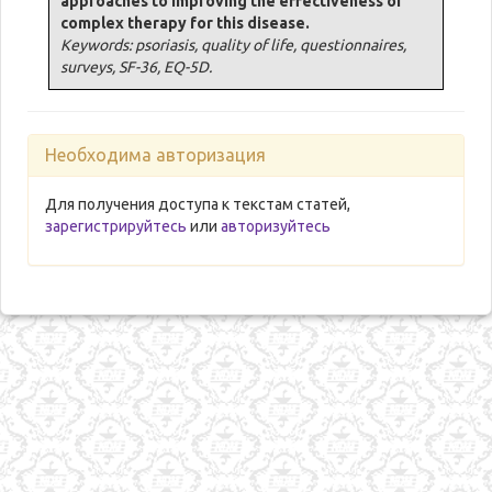
approaches to improving the effectiveness of
complex therapy for this disease.
Keywords: psoriasis, quality of life, questionnaires,
surveys, SF-36, EQ-5D.
Необходима авторизация
Для получения доступа к текстам статей,
зарегистрируйтесь
или
авторизуйтесь