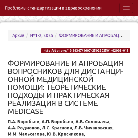
Проблемы стандартизации в здравоохранении
Toggl
naviga
Архив
№1-2, 2025
ФОРМИРОВАНИЕ И АПРОБАЦИЯ ВОПРОСНИКОВ ДЛЯ ДИСТАНЦИ-ОННОЙ МЕДИЦИНСКОЙ ПОМОЩИ: ТЕОРЕТИЧЕСКИЕ ПОДХОДЫ И ПРАКТИЧЕСКАЯ РЕАЛИЗАЦИЯ В СИСТЕМЕ MEDICASE
http://doi.org/10.26347/1607-2502202501-02003-015
ФОРМИРОВАНИЕ И АПРОБАЦИЯ
ВОПРОСНИКОВ ДЛЯ ДИСТАНЦИ-
ОННОЙ МЕДИЦИНСКОЙ
ПОМОЩИ: ТЕОРЕТИЧЕСКИЕ
ПОДХОДЫ И ПРАКТИЧЕСКАЯ
РЕАЛИЗАЦИЯ В СИСТЕМЕ
MEDICASE
П.А. Воробьев, А.П. Воробьев, А.В. Соловьева,
А.А. Родионов, Л.С. Краснова, Л.В. Чичановская,
М.М. Мальсагова, Ю.В. Кресникова,