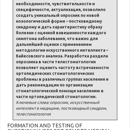
необходимости, чувствительности и
специфичности, актуализация, позволило
создать уникальный опросник по новой
нозологической форме – постковидному
синдрому и дать характеристику образу
болезни с оценкой взвешенности каждого
симптома заболевания, что важно для
дальнейшей оценки с применением
методологии искусственного интеллекта –
Байесовского анализа. Разработка раздела
опросника в части телестоматологии
позволяет оценить частоту встречаемости
ортопедических стоматологических
проблемы в различных группах населения и
дать рекомендации по организации
стоматологической помощи населению в
части ортопедической стоматологии.
Ключевые слова: опросник, искусственный
интеллект в медицине, постковидный синдром,
телестоматология
FORMATION AND TESTING OF