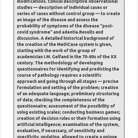
modifications. Clinical descriptive observational
studies — description of individual cases or
series of cases without control group — to create
an image of the disease and assess the
probability of symptoms of the disease "post-
covid syndrome" and adentia.Results and
discussion. A detailed historical background of
the creation of the MeDiCase system is given,
starting with the work of the group of
academician I.M. Gelfand in the 70-80s of the XX
century. The methodology of developing
questionnaires for identifying and predicting the
course of pathology requires a scientific
approach and going through all stages — precise
formulation and setting of the problem; creation
of an adequate language; preliminary structuring
of data; checking the completeness of the
questionnaire; assessment of the possibility of
using existing scales; conducting business games;
creation of decision rules or their formation using
artificial intelligence; examination of the system,
evaluation, if necessary, of sensitivity and
specificity, updating, allowed to create a unique