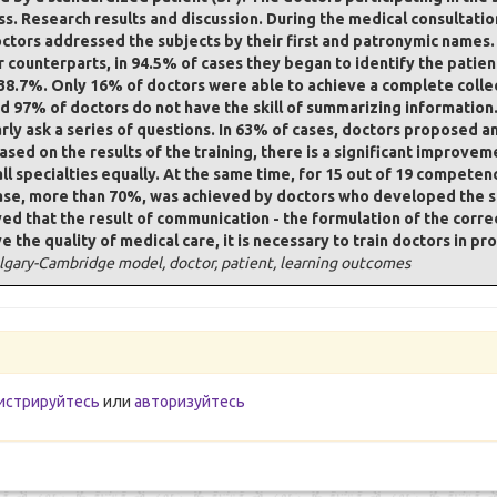
ness. Research results and discussion. During the medical consultati
ctors addressed the subjects by their first and patronymic names.
r counterparts, in 94.5% of cases they began to identify the patien
 38.7%. Only 16% of doctors were able to achieve a complete colle
d 97% of doctors do not have the skill of summarizing information
ly ask a series of questions. In 63% of cases, doctors proposed a
sed on the results of the training, there is a significant improveme
l specialties equally. At the same time, for 15 out of 19 competen
se, more than 70%, was achieved by doctors who developed the skil
ved that the result of communication - the formulation of the corr
 the quality of medical care, it is necessary to train doctors in pr
lgary-Cambridge model, doctor, patient, learning outcomes
истрируйтесь
или
авторизуйтесь