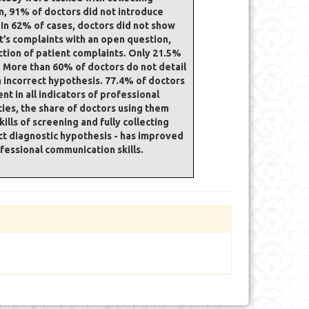
on, 91% of doctors did not introduce
 In 62% of cases, doctors did not show
t’s complaints with an open question,
ction of patient complaints. Only 21.5%
. More than 60% of doctors do not detail
n incorrect hypothesis. 77.4% of doctors
nt in all indicators of professional
cies, the share of doctors using them
ls of screening and fully collecting
ect diagnostic hypothesis - has improved
ofessional communication skills.