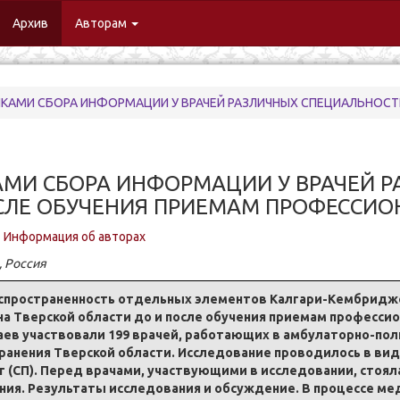
urrent)
Архив
Авторам
И СБОРА ИНФОРМАЦИИ У ВРАЧЕЙ РАЗЛИЧНЫХ СПЕЦИАЛЬНОСТЕЙ ДО И ПОСЛЕ
МИ СБОРА ИНФОРМАЦИИ У ВРАЧЕЙ Р
СЛЕ ОБУЧЕНИЯ ПРИЕМАМ ПРОФЕССИ
Информация об авторах
, Россия
аспространенность отдельных элементов Калгари-Кембриджс
а Тверской области до и после обучения приемам професси
аев участвовали 199 врачей, работающих в амбулаторно-по
анения Тверской области. Исследование проводилось в вид
 (СП). Перед врачами, участвующими в исследовании, стоял
ания. Результаты исследования и обсуждение. В процессе м