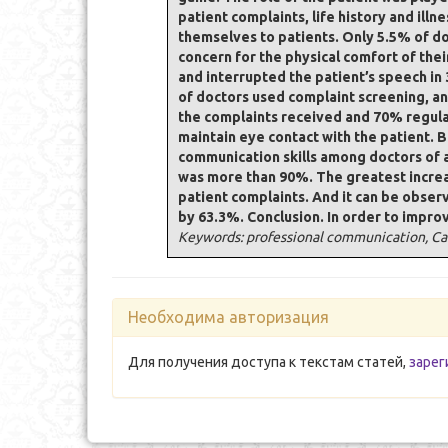
patient complaints, life history and ill
themselves to patients. Only 5.5% of do
concern for the physical comfort of thei
and interrupted the patient’s speech in
of doctors used complaint screening, an
the complaints received and 70% regular
maintain eye contact with the patient. Ba
communication skills among doctors of al
was more than 90%. The greatest increa
patient complaints. And it can be obser
by 63.3%. Conclusion. In order to improve
Keywords: professional communication, Ca
Необходима авторизация
Для получения доступа к текстам статей,
зарег