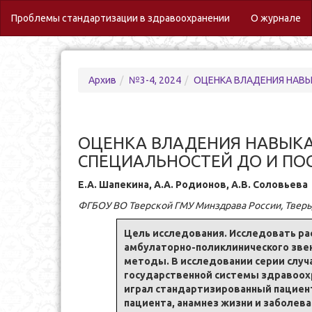
(c
Проблемы стандартизации в здравоохранении
О журнале
Архив
№3-4, 2024
ОЦЕНКА ВЛАДЕНИЯ НАВЫКАМ
ОЦЕНКА ВЛАДЕНИЯ НАВЫКА
СПЕЦИАЛЬНОСТЕЙ ДО И ПО
Е.А. Шапекина, А.А. Родионов, А.В. Соловьева
ФГБОУ ВО Тверской ГМУ Минздрава России, Тверь
Цель исследования. Исследовать р
амбулаторно-поликлинического звен
методы. В исследовании серии случ
государственной системы здравоохр
играл стандартизированный пациент
пациента, анамнез жизни и заболев