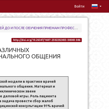
Войти
 ОБУЧЕНИЯ ПРИЕМАМ ПРОФЕССИОНАЛЬНОГО ОБЩЕНИЯ
http://doi.org/10.26347/1607-2502202403-04040-046
АЗЛИЧНЫХ
ОНАЛЬНОГО ОБЩЕНИЯ
кой модели в практике врачей
онального общения. Материал и
ликлиническом звене
е деловой игры. Роль пациента
а задача провести сбор жалоб
едицинской консультации 91% врачей