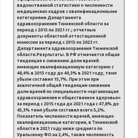
ведомственной статистики о численности
медицинских кадров с квалификационными
категориями Департамента
здравоохранения Тюменской области за
период с 2015 по 2021 гг.; отчетные
документы областной аттестационной
комиссии за период с 2015 по 2023 гг.
Департамента здравоохранения Тюменской
области.Результаты. В РФ отмечается общая
тенденция к снижению доли врачей
имеющих квалификационную категорию с
48,4% в 2015 году до 40,3% в 2021 году, темп
убыли составил 15,7%. При этом при
аналогичной общей тенденции снижение
доли врачей по специальности «организация
здравоохранения и общественное здоровье»
за период с 2015 года до 2021 года с 47,8% до
45,3% темп убыли составил всего 5,2%.
Показатель численности врачей, имеющих
квалификационные категории, в Тюменской
области в 2021 году ниже среднего по
Уральскому ФО на 2,4%, также численность