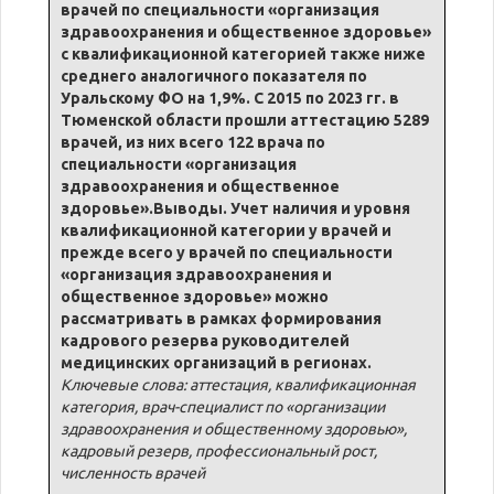
врачей по специальности «организация
здравоохранения и общественное здоровье»
с квалификационной категорией также ниже
среднего аналогичного показателя по
Уральскому ФО на 1,9%. С 2015 по 2023 гг. в
Тюменской области прошли аттестацию 5289
врачей, из них всего 122 врача по
специальности «организация
здравоохранения и общественное
здоровье».Выводы. Учет наличия и уровня
квалификационной категории у врачей и
прежде всего у врачей по специальности
«организация здравоохранения и
общественное здоровье» можно
рассматривать в рамках формирования
кадрового резерва руководителей
медицинских организаций в регионах.
Ключевые слова: аттестация, квалификационная
категория, врач-специалист по «организации
здравоохранения и общественному здоровью»,
кадровый резерв, профессиональный рост,
численность врачей