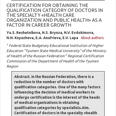
CERTIFICATION FOR OBTAINING THE
QUALIFICATION CATEGORY OF DOCTORS IN
THE SPECIALTY «HEALTH CARE
ORGANIZATION AND PUBLIC HEALTH» AS A
FACTOR IN CAREER GROWTH
Yu.S. Reshetnikova, N.S. Brynza, N.V. Evdokimova,
N.N. Knyazheva, E.A. Anufrieva, E.V. Lapa
About authors
1
Federal State Budgetary Educational Institution of Higher
Education "Tyumen State Medical University" of the Ministry
2
of Health of the Russian Federation
Regional Certification
Commission of the Department of Health of the Tyumen
Region
Abstract. In the Russian Federation, there is a
reduction in the number of doctors with
qualification categories. One of the many factors
influencing the decision of medical workers to
undergo certification is the interest of the heads
of medical organizations in obtaining
qualification categories by specialists.Aim.
Certification of doctors in the specialty «health