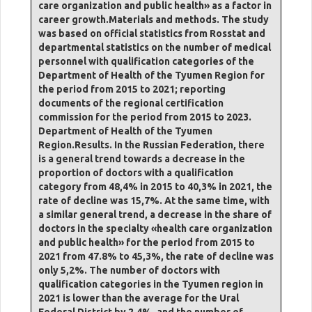
care organization and public health» as a factor in
career growth.Materials and methods. The study
was based on official statistics from Rosstat and
departmental statistics on the number of medical
personnel with qualification categories of the
Department of Health of the Tyumen Region for
the period from 2015 to 2021; reporting
documents of the regional certification
commission for the period from 2015 to 2023.
Department of Health of the Tyumen
Region.Results. In the Russian Federation, there
is a general trend towards a decrease in the
proportion of doctors with a qualification
category from 48,4% in 2015 to 40,3% in 2021, the
rate of decline was 15,7%. At the same time, with
a similar general trend, a decrease in the share of
doctors in the specialty «health care organization
and public health» for the period from 2015 to
2021 from 47.8% to 45,3%, the rate of decline was
only 5,2%. The number of doctors with
qualification categories in the Tyumen region in
2021 is lower than the average for the Ural