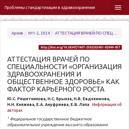
Проблемы стандартизации в здравоохранении
Toggl
naviga
Архив
№1-2, 2024
АТТЕСТАЦИЯ ВРАЧЕЙ ПО СПЕЦИАЛЬНОСТИ «ОРГАНИЗАЦИЯ ЗДРАВООХРАНЕНИЯ И ОБЩЕСТВЕННОЕ ЗДОРОВЬЕ» КАК ФАКТОР КАРЬЕРНОГО РОСТА
http://doi.org/10.26347/1607-2502202401-02049-057
АТТЕСТАЦИЯ ВРАЧЕЙ ПО
СПЕЦИАЛЬНОСТИ «ОРГАНИЗАЦИЯ
ЗДРАВООХРАНЕНИЯ И
ОБЩЕСТВЕННОЕ ЗДОРОВЬЕ» КАК
ФАКТОР КАРЬЕРНОГО РОСТА
Ю.С. Решетникова, Н.С. Брынза, Н.В. Евдокимова,
Н.Н. Княжева, Е.А. Ануфриева, Е.В. Лапа
Информация об
авторах
1
Федеральное государственное бюджетное
образовательное учреждение высшего образования