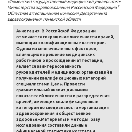
«Тюменский государственный медицинский университет»
2
Министерства здравоохранения Российской Федерации
Областная аттестационная комиссия Департамента
здравоохранения Тюменской области
Аннотация. В Российской Федерации
отмечается сокращение численности врачей,
имеющих квалификационные категории.
Одним из многочисленных факторов,
влияющих на решение медицинских
работников о прохождении аттестации,
является заинтересованность
руководителей медицинских организаций в
получении квалификационных категорий
специалистами.Цель. Провести
сравнительный анализ динамики
показателей численности и распределения
врачей, имеющих квалификационные
категории по специальности «организация
здравоохранения и общественное
здоровье».Материалы и методы. Базу
исследования составили данные
официальной статистики Росстата и