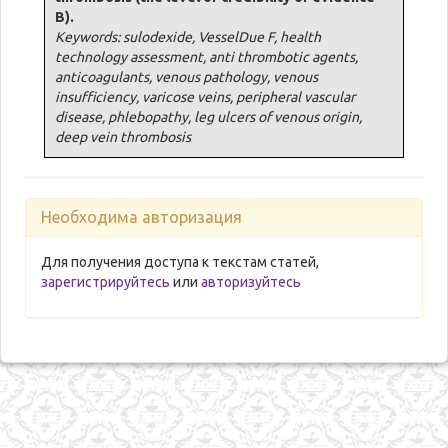
B).
Keywords: sulodexide, VesselDue F, health
technology assessment, anti thrombotic agents,
anticoagulants, venous pathology, venous
insufficiency, varicose veins, peripheral vascular
disease, phlebopathy, leg ulcers of venous origin,
deep vein thrombosis
Необходима авторизация
Для получения доступа к текстам статей,
зарегистрируйтесь
или
авторизуйтесь