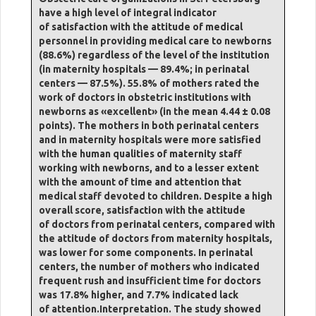
have a high level of integral indicator
of satisfaction with the attitude of medical
personnel in providing medical care to newborns
(88.6%) regardless of the level of the institution
(in maternity hospitals — 89.4%; in perinatal
centers — 87.5%). 55.8% of mothers rated the
work of doctors in obstetric institutions with
newborns as «excellent» (in the mean 4.44 ± 0.08
points). The mothers in both perinatal centers
and in maternity hospitals were more satisfied
with the human qualities of maternity staff
working with newborns, and to a lesser extent
with the amount of time and attention that
medical staff devoted to children. Despite a high
overall score, satisfaction with the attitude
of doctors from perinatal centers, compared with
the attitude of doctors from maternity hospitals,
was lower for some components. In perinatal
centers, the number of mothers who indicated
frequent rush and insufficient time for doctors
was 17.8% higher, and 7.7% indicated lack
of attention.Interpretation. Тhe study showed