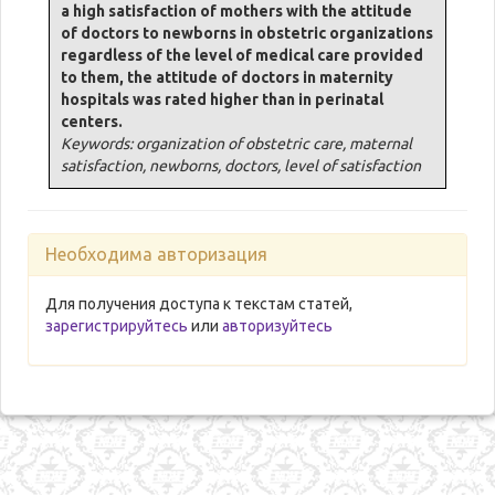
a high satisfaction of mothers with the attitude
of doctors to newborns in obstetric organizations
regardless of the level of medical care provided
to them, the attitude of doctors in maternity
hospitals was rated higher than in perinatal
centers.
Keywords: organization of obstetric care, maternal
satisfaction, newborns, doctors, level of satisfaction
Необходима авторизация
Для получения доступа к текстам статей,
зарегистрируйтесь
или
авторизуйтесь