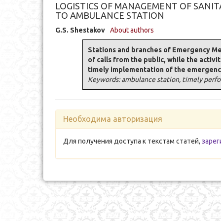
LOGISTICS OF MANAGEMENT OF SANIT
TO AMBULANCE STATION
G.S. Shestakov
About authors
Stations and branches of Emergency Medi
of calls from the public, while the activit
timely implementation of the emergency
Keywords: ambulance station, timely perfor
Необходима авторизация
Для получения доступа к текстам статей,
зарег