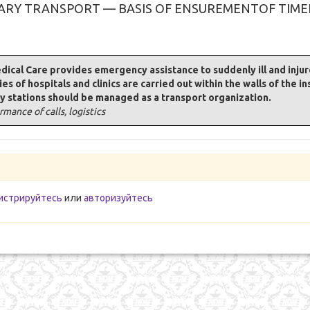
ARY TRANSPORT — BASIS OF ENSUREMENTOF TIME
cal Care provides emergency assistance to suddenly ill and injured
ies of hospitals and clinics are carried out within the walls of the ins
 stations should be managed as a transport organization.
mance of calls, logistics
истрируйтесь
или
авторизуйтесь