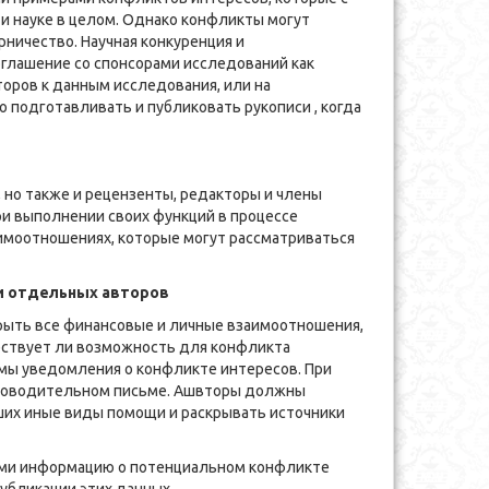
и науке в целом. Однако конфликты могут
рничество. Научная конкуренция и
глашение со спонсорами исследований как
торов к данным исследования, или на
 подготавливать и публиковать рукописи , когда
, но также и рецензенты, редакторы и члены
и выполнении своих функций в процессе
имоотношениях, которые могут рассматриваться
и отдельных авторов
рыть все финансовые и личные взаимоотношения,
ществует ли возможность для конфликта
рмы уведомления о конфликте интересов. При
проводительном письме. Ашвторы должны
ших иные виды помощи и раскрывать источники
ами информацию о потенциальном конфликте