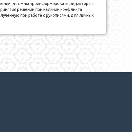
решений, должны проинформировать редактора о
принятия решений при наличии конфликта
ученную при работе с рукописями, для личных