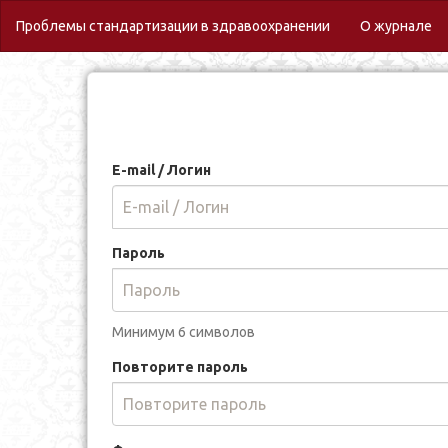
(c
Проблемы стандартизации в здравоохранении
О журнале
E-mail / Логин
Пароль
Минимум 6 символов
Повторите пароль