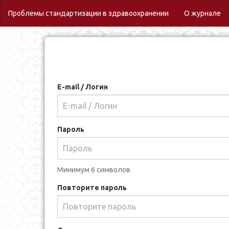
(c
Проблемы стандартизации в здравоохранении
О журнале
E-mail / Логин
Пароль
Минимум 6 символов
Повторите пароль