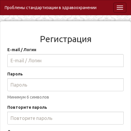
Проблемы стандартизации в здравоохранении
Toggl
naviga
Регистрация
E-mail / Логин
Пароль
Минимум 6 символов
Повторите пароль