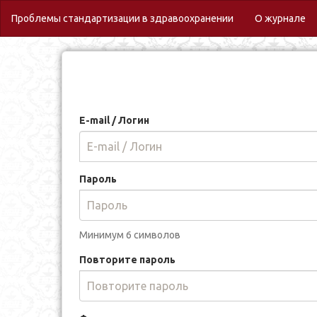
(c
Проблемы стандартизации в здравоохранении
О журнале
E-mail / Логин
Пароль
Минимум 6 символов
Повторите пароль