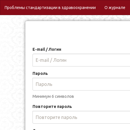
(c
Проблемы стандартизации в здравоохранении
О журнале
E-mail / Логин
Пароль
Минимум 6 символов
Повторите пароль