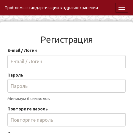
Проблемы стандартизации в здравоохранении
Toggl
naviga
Регистрация
E-mail / Логин
Пароль
Минимум 6 символов
Повторите пароль