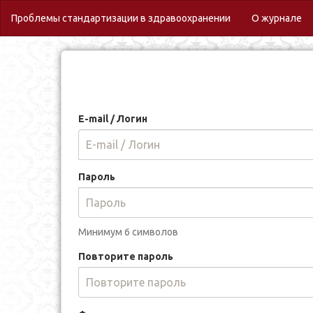
(c
Проблемы стандартизации в здравоохранении
О журнале
E-mail / Логин
Пароль
Минимум 6 символов
Повторите пароль