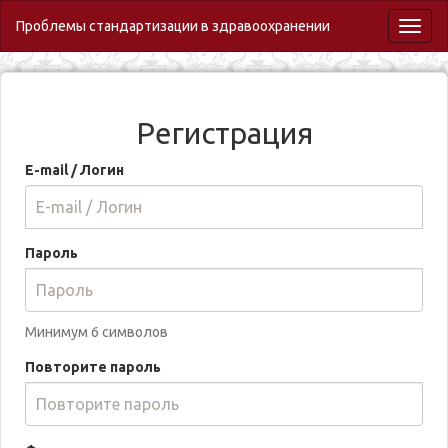
Проблемы стандартизации в здравоохранении
Toggl
naviga
Регистрация
E-mail / Логин
Пароль
Минимум 6 символов
Повторите пароль