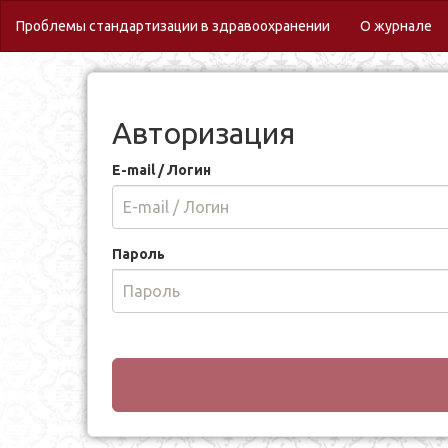
(c
Проблемы стандартизации в здравоохранении
О журнале
Авторизация
E-mail / Логин
Пароль