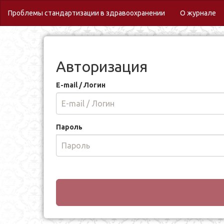
(c
Проблемы стандартизации в здравоохранении
О журнале
Авторизация
E-mail / Логин
Пароль