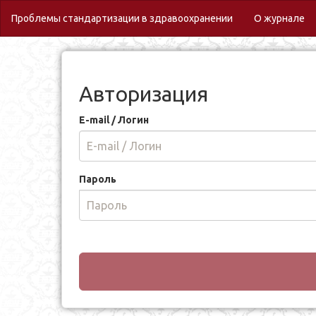
(c
Проблемы стандартизации в здравоохранении
О журнале
Авторизация
E-mail / Логин
Пароль